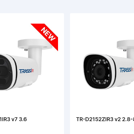
IR3 v7 3.6
TR-D2152ZIR3 v2 2.8-