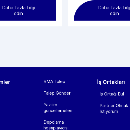
Daha fazla bilgi
Daha fazla bilg
edin
edin
RMA Talep
mler
İş Ortakları
Talep Gönder
İş Ortağı Bul
Yazılım
Partner Olmak
güncellemeleri
İstiyorum
Depolama
hesaplayıcısı