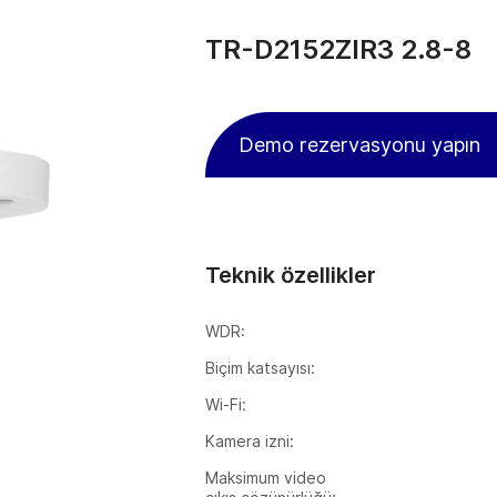
TR-D2152ZIR3 2.8-8
Demo rezervasyonu yapın
Teknik özellikler
WDR:
Biçim katsayısı:
Wi-Fi:
Kamera izni:
Maksimum video