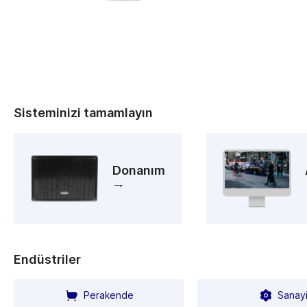
Sisteminizi tamamlayın
Donanım
Endüstriler
Perakende
Sanay