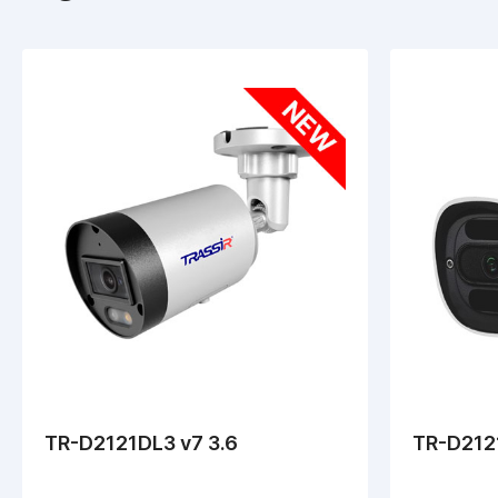
TR-D2121DL3 v7 3.6
TR-D2121