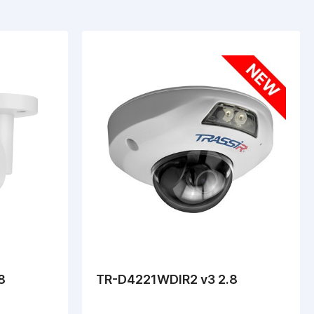
8
TR-D4221WDIR2 v3 2.8