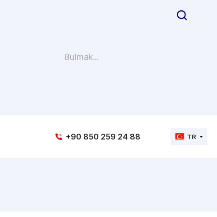
+90 850 259 24 88
TR