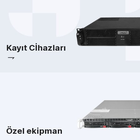
Kayıt Cİhazları
Özel ekipman