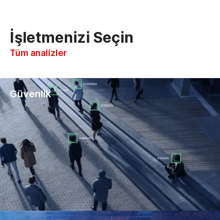
İşletmenizi Seçin
Tüm analizler
Güvenlik