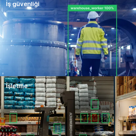
İş güvenliği
İşletme