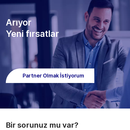
Arıyor
Yeni fırsatlar
Partner Olmak İstiyorum
Bir sorunuz mu var?