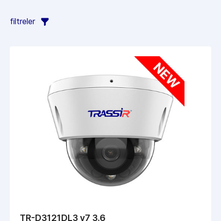
filtreler
TR-D3121DL3 v7 3.6