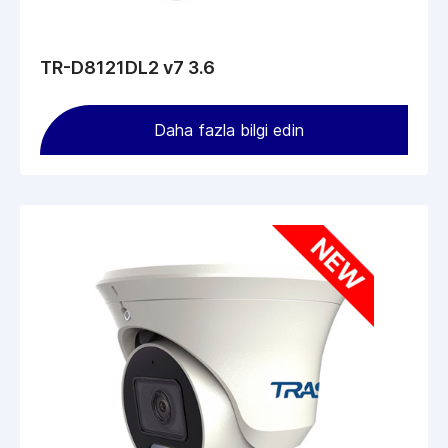
TR-D8121DL2 v7 3.6
Daha fazla bilgi edin