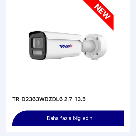
TR-D2363WDZDL6 2.7-13.5
Daha fazla bilgi edin