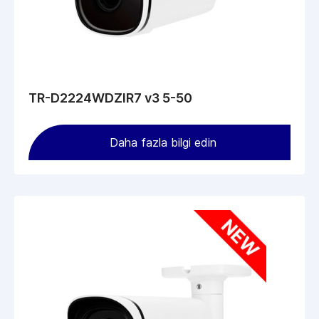
TR-D2224WDZIR7 v3 5-50
Daha fazla bilgi edin