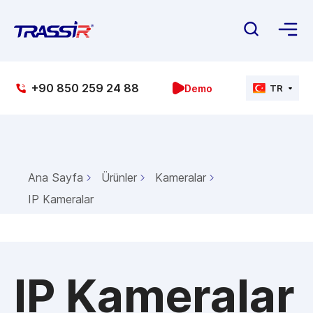
+90 850 259 24 88
Demo
TR
Ana Sayfa
Ürünler
Kameralar
IP Kameralar
IP Kameralar