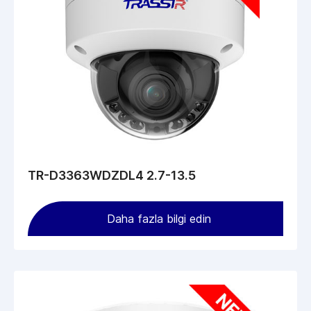
TR-D3363WDZDL4 2.7-13.5
Daha fazla bilgi edin