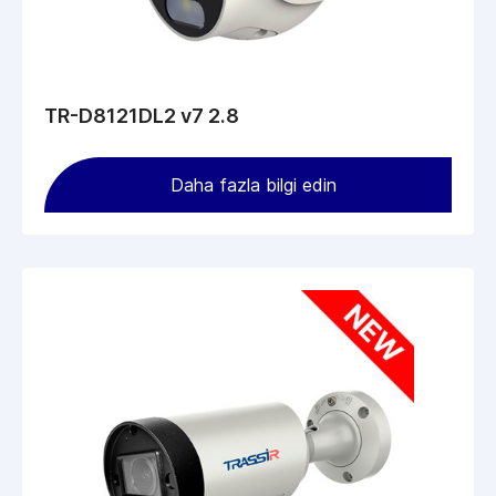
TR-D8121DL2 v7 2.8
Daha fazla bilgi edin