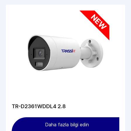
TR-D2361WDDL4 2.8
Daha fazla bilgi edin