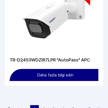
TR-D2453WDZIR7LPR "AutoPass" APC
Daha fazla bilgi edin