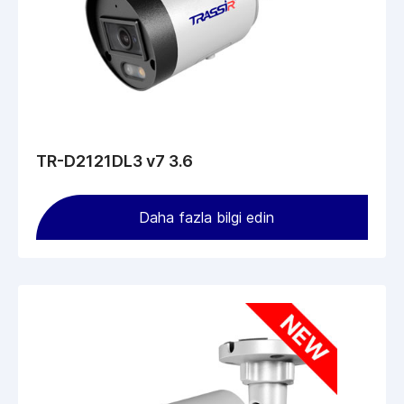
TR-D2121DL3 v7 3.6
Daha fazla bilgi edin