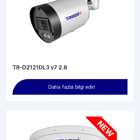
TR-D2121DL3 v7 2.8
Daha fazla bilgi edin