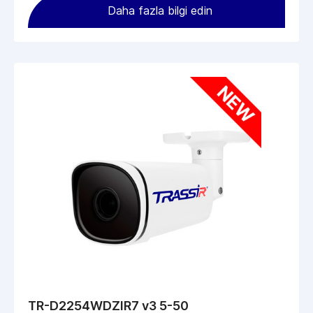
Daha fazla bilgi edin
TR-D2254WDZIR7 v3 5-50