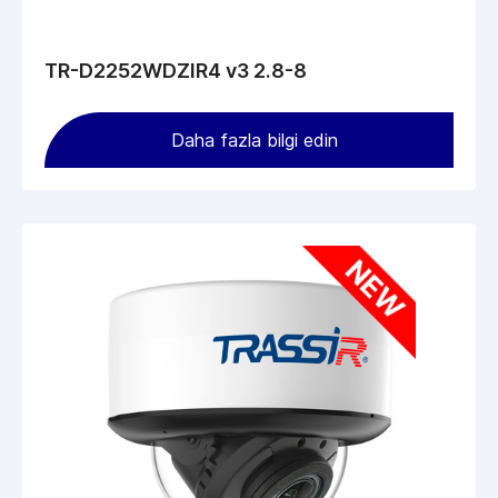
TR-D2252WDZIR4 v3 2.8-8
Daha fazla bilgi edin