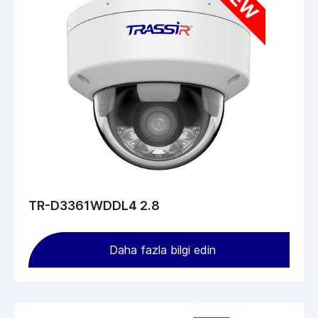
TR-D3361WDDL4 2.8
Daha fazla bilgi edin