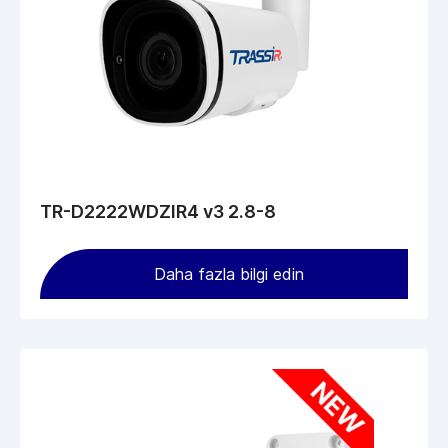
TR-D2222WDZIR4 v3 2.8-8
Daha fazla bilgi edin