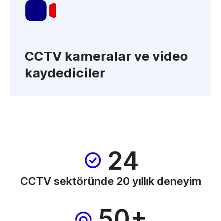
CCTV kameralar ve video
kaydediciler
24
CCTV sektöründe 20 yıllık deneyim
50+