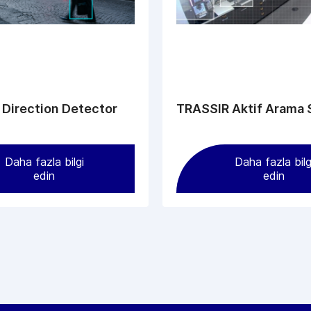
Direction Detector
TRASSIR Aktif Arama 
Daha fazla bilgi
Daha fazla bilg
edin
edin