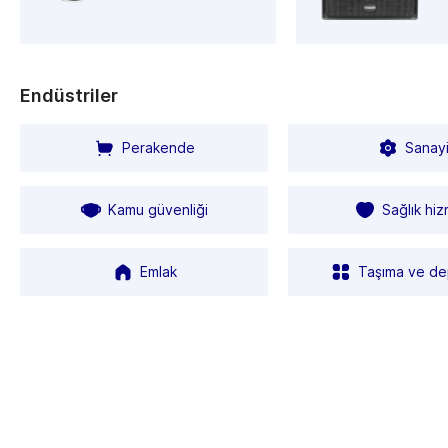
Endüstriler
Perakende
Sanay
Kamu güvenliği
Sağlık hiz
Emlak
Taşıma ve d