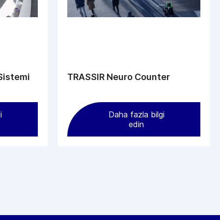
Sistemi
TRASSIR Neuro Counter
i
Daha fazla bilgi
edin