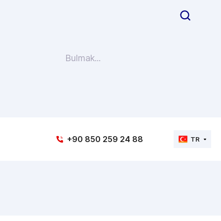
+90 850 259 24 88
TR