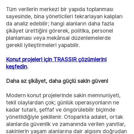
Tüm verilerin merkezi bir yapıda toplanması
sayesinde, bina yöneticileri tekrarlayan kalıpları
da analiz edebilir; hangi alanların daha fazla
şikâyet ürettiğini görerek, politika, personel
planlaması veya mekânsal düzenlemelerde
gerekli iyileştirmeleri yapabilir.
Konut projeleri için TRASSIR çözümlerini
keşfedin
.
Daha az şikâyet, daha güçlü sakin güveni
Modern konut projelerinde sakin memnuniyeti,
tekil olaylardan çok; günlük operasyonların ne
kadar tutarlı, şeffaf ve öngörülebilir biçimde
yönetildiğiyle şekillenir. Otoparkta adalet, ortak
alanlarda güvenlik ve zamanında verilen yanıtlar,
sakinlerin yaşam alanlarına dair algısını doğrudan