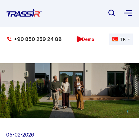
+90 850 259 24 88
Demo
TR
05-02-2026