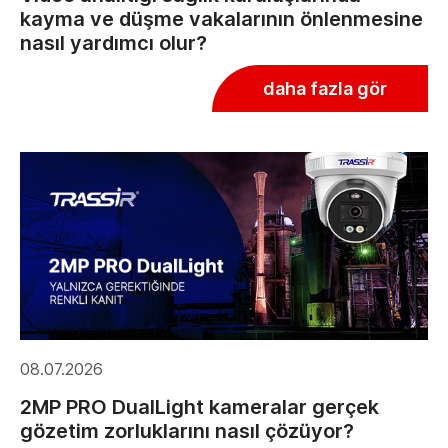
kayma ve düşme vakalarının önlenmesine
nasıl yardımcı olur?
daha fazla gör
08.07.2026
2MP PRO DualLight kameralar gerçek
gözetim zorluklarını nasıl çözüyor?