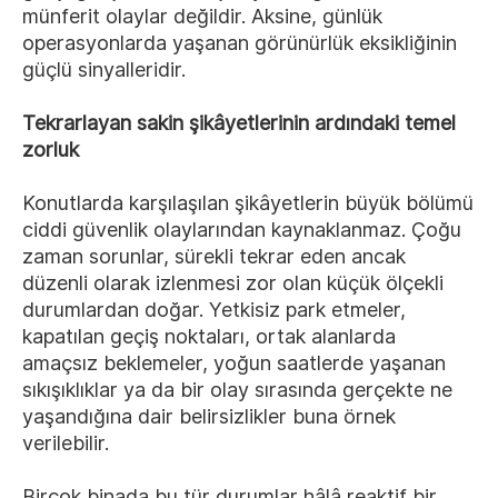
münferit olaylar değildir. Aksine, günlük
operasyonlarda yaşanan görünürlük eksikliğinin
güçlü sinyalleridir.
Tekrarlayan sakin şikâyetlerinin ardındaki temel
zorluk
Konutlarda karşılaşılan şikâyetlerin büyük bölümü
ciddi güvenlik olaylarından kaynaklanmaz. Çoğu
zaman sorunlar, sürekli tekrar eden ancak
düzenli olarak izlenmesi zor olan küçük ölçekli
durumlardan doğar. Yetkisiz park etmeler,
kapatılan geçiş noktaları, ortak alanlarda
amaçsız beklemeler, yoğun saatlerde yaşanan
sıkışıklıklar ya da bir olay sırasında gerçekte ne
yaşandığına dair belirsizlikler buna örnek
verilebilir.
Birçok binada bu tür durumlar hâlâ reaktif bir