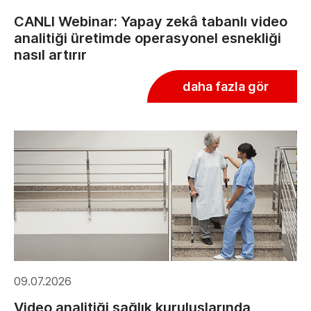
CANLI Webinar: Yapay zekâ tabanlı video
analitiği üretimde operasyonel esnekliği
nasıl artırır
daha fazla gör
09.07.2026
Video analitiği sağlık kuruluşlarında