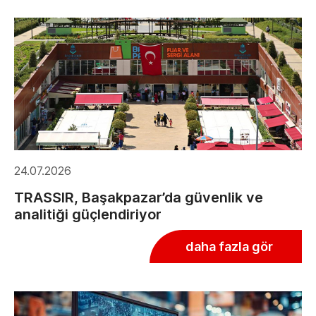
24.07.2026
TRASSIR, Başakpazar’da güvenlik ve
analitiği güçlendiriyor
daha fazla gör