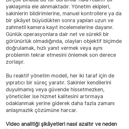
yaklaşımla ele alınmaktadır. Yönetim ekipleri,
sakinlerin bildirimlerine, manuel kontrollere ya da
bir şikâyet büyüdükten sonra yapılan uzun ve
zahmetli kamera kayıt incelemelerine dayanır.
Günlük operasyonlara dair net ve sürekli bir
görünürlük olmadığında, olayları objektif biçimde
doğrulamak, hızlı yanıt vermek veya aynı
problemin tekrar etmesini önlemek son derece
zorlaşır.
Bu reaktif yönetim modeli, her iki taraf için de
yıpratıcı bir süreç yaratır. Sakinler kendilerini
duyulmamış veya güvende hissetmezken,
yöneticiler ise hizmet kalitesini artırmaya
odaklanmak yerine giderek daha fazla zamanı
anlaşmazlık çözümüne harcar.
Video analitiği şikâyetleri nasıl azaltır ve neden