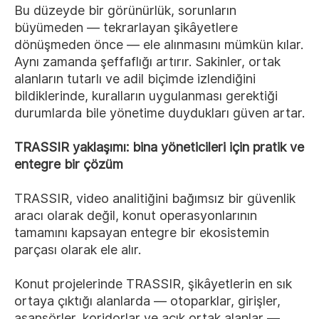
Bu düzeyde bir görünürlük, sorunların
büyümeden — tekrarlayan şikâyetlere
dönüşmeden önce — ele alınmasını mümkün kılar.
Aynı zamanda şeffaflığı artırır. Sakinler, ortak
alanların tutarlı ve adil biçimde izlendiğini
bildiklerinde, kuralların uygulanması gerektiği
durumlarda bile yönetime duydukları güven artar.
TRASSIR yaklaşımı: bina yöneticileri için pratik ve
entegre bir çözüm
TRASSIR, video analitiğini bağımsız bir güvenlik
aracı olarak değil, konut operasyonlarının
tamamını kapsayan entegre bir ekosistemin
parçası olarak ele alır.
Konut projelerinde TRASSIR, şikâyetlerin en sık
ortaya çıktığı alanlarda — otoparklar, girişler,
asansörler, koridorlar ve açık ortak alanlar —