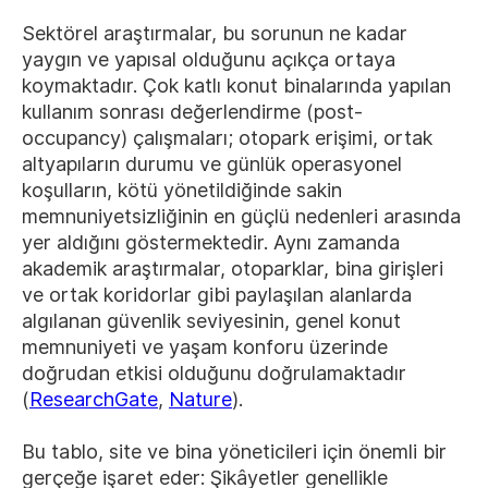
Sektörel araştırmalar, bu sorunun ne kadar
yaygın ve yapısal olduğunu açıkça ortaya
koymaktadır. Çok katlı konut binalarında yapılan
kullanım sonrası değerlendirme (post-
occupancy) çalışmaları; otopark erişimi, ortak
altyapıların durumu ve günlük operasyonel
koşulların, kötü yönetildiğinde sakin
memnuniyetsizliğinin en güçlü nedenleri arasında
yer aldığını göstermektedir. Aynı zamanda
akademik araştırmalar, otoparklar, bina girişleri
ve ortak koridorlar gibi paylaşılan alanlarda
algılanan güvenlik seviyesinin, genel konut
memnuniyeti ve yaşam konforu üzerinde
doğrudan etkisi olduğunu doğrulamaktadır
(
ResearchGate
,
Nature
).
Bu tablo, site ve bina yöneticileri için önemli bir
gerçeğe işaret eder: Şikâyetler genellikle