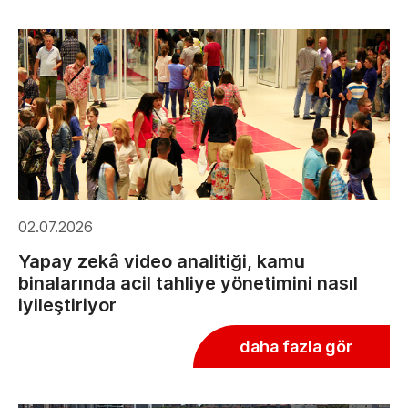
02.07.2026
Yapay zekâ video analitiği, kamu
binalarında acil tahliye yönetimini nasıl
iyileştiriyor
daha fazla gör