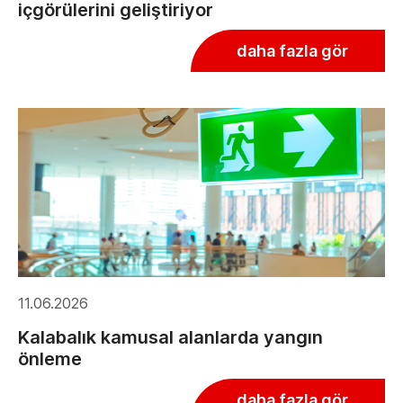
içgörülerini geliştiriyor
daha fazla gör
11.06.2026
Kalabalık kamusal alanlarda yangın
önleme
daha fazla gör