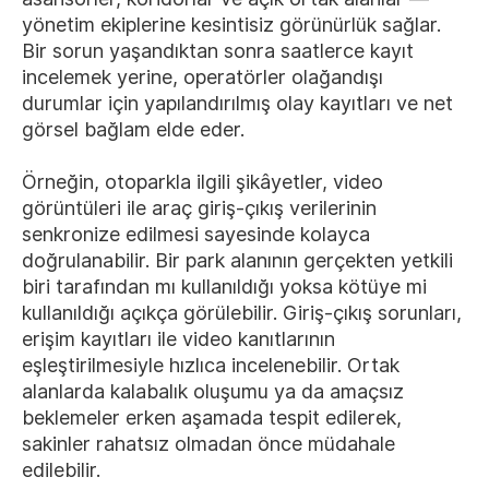
yönetim ekiplerine kesintisiz görünürlük sağlar.
Bir sorun yaşandıktan sonra saatlerce kayıt
incelemek yerine, operatörler olağandışı
durumlar için yapılandırılmış olay kayıtları ve net
görsel bağlam elde eder.
Örneğin, otoparkla ilgili şikâyetler, video
görüntüleri ile araç giriş-çıkış verilerinin
senkronize edilmesi sayesinde kolayca
doğrulanabilir. Bir park alanının gerçekten yetkili
biri tarafından mı kullanıldığı yoksa kötüye mi
kullanıldığı açıkça görülebilir. Giriş-çıkış sorunları,
erişim kayıtları ile video kanıtlarının
eşleştirilmesiyle hızlıca incelenebilir. Ortak
alanlarda kalabalık oluşumu ya da amaçsız
beklemeler erken aşamada tespit edilerek,
sakinler rahatsız olmadan önce müdahale
edilebilir.