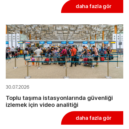
daha fazla gör
30.07.2026
Toplu taşıma istasyonlarında güvenliği
izlemek için video analitiği
daha fazla gör