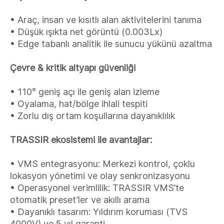
• Araç, insan ve kısıtlı alan aktivitelerini tanıma
• Düşük ışıkta net görüntü (0.003Lx)
• Edge tabanlı analitik ile sunucu yükünü azaltma
Çevre & kritik altyapı güvenliği
• 110° geniş açı ile geniş alan izleme
• Oyalama, hat/bölge ihlali tespiti
• Zorlu dış ortam koşullarına dayanıklılık
TRASSIR ekosistemi ile avantajlar:
• VMS entegrasyonu: Merkezi kontrol, çoklu
lokasyon yönetimi ve olay senkronizasyonu
• Operasyonel verimlilik: TRASSIR VMS’te
otomatik preset’ler ve akıllı arama
• Dayanıklı tasarım: Yıldırım koruması (TVS
4000V) ve 5 yıl garanti