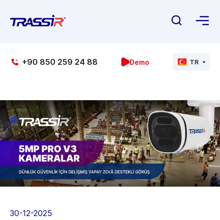
+90 850 259 24 88
Demo
TR
30-12-2025