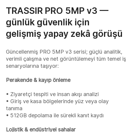
TRASSIR PRO 5MP v3 —
günlük güvenlik için
gelişmiş yapay zekâ görüşü
Güncellenmiş PRO 5MP v3 serisi; güçlü analitik,
verimli çalışma ve net görüntülemeyi tüm temel iş
senaryolarına taşıyor:
Perakende & kayıp önleme
• Ziyaretçi tespiti ve insan akışı analizi
• Giriş ve kasa bölgelerinde yüz veya olay
tanıma
• 512GB depolama ile sürekli kanıt kaydı
Lojistik & endüstriyel sahalar