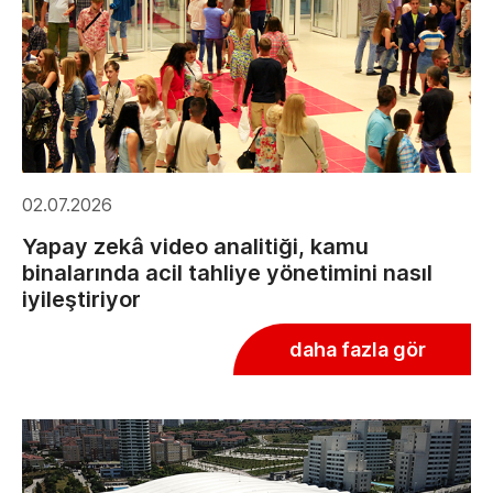
02.07.2026
Yapay zekâ video analitiği, kamu
binalarında acil tahliye yönetimini nasıl
iyileştiriyor
daha fazla gör