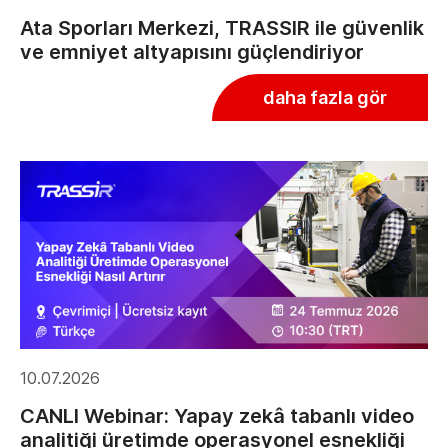
Ata Sporları Merkezi, TRASSIR ile güvenlik
ve emniyet altyapısını güçlendiriyor
daha fazla gör
10.07.2026
CANLI Webinar: Yapay zekâ tabanlı video
analitiği üretimde operasyonel esnekliği