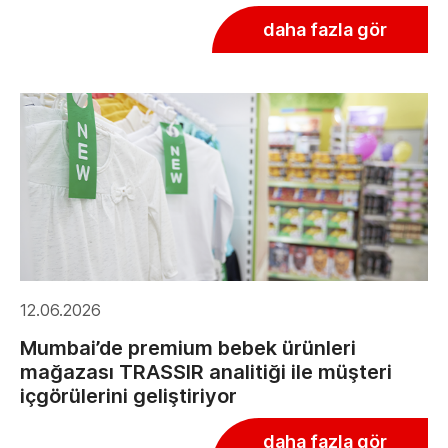
daha fazla gör
12.06.2026
Mumbai’de premium bebek ürünleri
mağazası TRASSIR analitiği ile müşteri
içgörülerini geliştiriyor
daha fazla gör