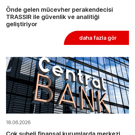
Önde gelen mücevher perakendecisi
TRASSIR ile güvenlik ve analitiği
geliştiriyor
daha fazla gör
18.06.2026
Çok şubeli finansal kurumlarda merkezi