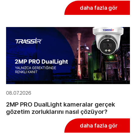
daha fazla gör
08.07.2026
2MP PRO DualLight kameralar gerçek
gözetim zorluklarını nasıl çözüyor?
daha fazla gör