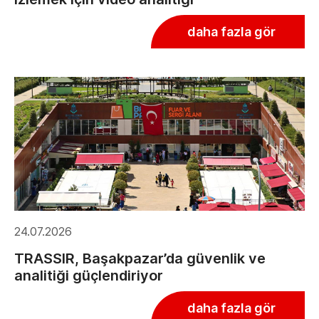
daha fazla gör
24.07.2026
TRASSIR, Başakpazar’da güvenlik ve
analitiği güçlendiriyor
daha fazla gör