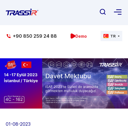
+90 850 259 24 88
Demo
TR
01-08-2023