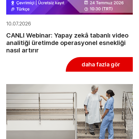
10.07.2026
CANLI Webinar: Yapay zekâ tabanlı video
analitiği üretimde operasyonel esnekliği
nasıl artırır
daha fazla gör