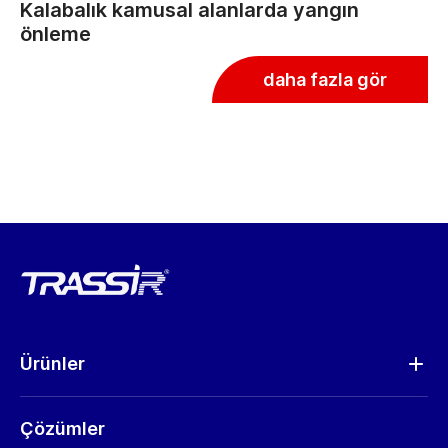
Kalabalık kamusal alanlarda yangın
önleme
daha fazla gör
Ürünler
Analitik
Çözümler
Kameralar