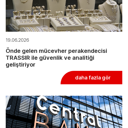
19.06.2026
Önde gelen mücevher perakendecisi
TRASSIR ile güvenlik ve analitiği
geliştiriyor
daha fazla gör