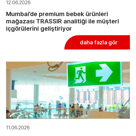
12.06.2026
Mumbai’de premium bebek ürünleri
mağazası TRASSIR analitiği ile müşteri
içgörülerini geliştiriyor
daha fazla gör
11.06.2026