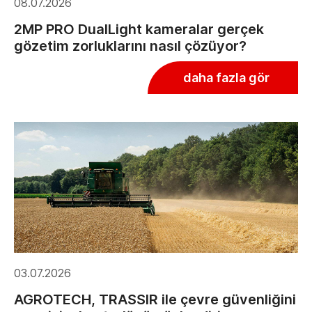
08.07.2026
2MP PRO DualLight kameralar gerçek
gözetim zorluklarını nasıl çözüyor?
daha fazla gör
03.07.2026
AGROTECH, TRASSIR ile çevre güvenliğini