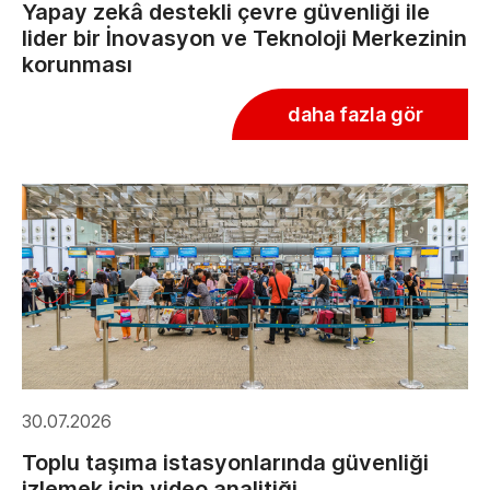
Yapay zekâ destekli çevre güvenliği ile
lider bir İnovasyon ve Teknoloji Merkezinin
korunması
daha fazla gör
30.07.2026
Toplu taşıma istasyonlarında güvenliği
izlemek için video analitiği