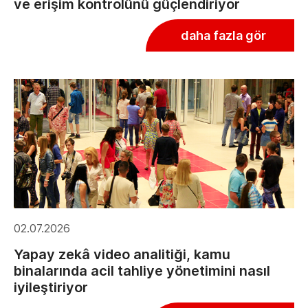
ve erişim kontrolünü güçlendiriyor
daha fazla gör
02.07.2026
Yapay zekâ video analitiği, kamu
binalarında acil tahliye yönetimini nasıl
iyileştiriyor