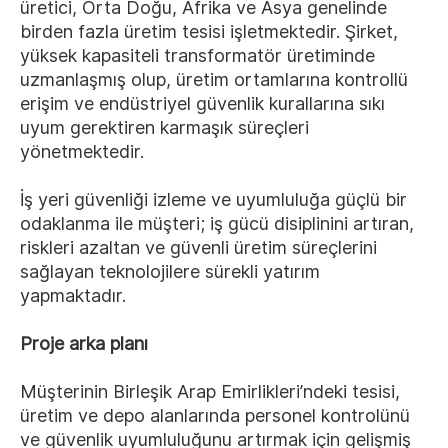
üretici, Orta Doğu, Afrika ve Asya genelinde
birden fazla üretim tesisi işletmektedir. Şirket,
yüksek kapasiteli transformatör üretiminde
uzmanlaşmış olup, üretim ortamlarına kontrollü
erişim ve endüstriyel güvenlik kurallarına sıkı
uyum gerektiren karmaşık süreçleri
yönetmektedir.
İş yeri güvenliği izleme ve uyumluluğa güçlü bir
odaklanma ile müşteri; iş gücü disiplinini artıran,
riskleri azaltan ve güvenli üretim süreçlerini
sağlayan teknolojilere sürekli yatırım
yapmaktadır.
Proje arka planı
Müşterinin Birleşik Arap Emirlikleri’ndeki tesisi,
üretim ve depo alanlarında personel kontrolünü
ve güvenlik uyumluluğunu artırmak için gelişmiş