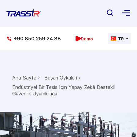
+90 850 259 24 88
Demo
TR
Ana Sayfa
Başarı Öyküleri
Endüstriyel Bir Tesis Için Yapay Zekâ Destekli
Güvenlik Uyumluluğu