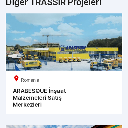
Diğer TRASSIR Projeleri
Romania
ARABESQUE İnşaat
Malzemeleri Satış
Merkezleri