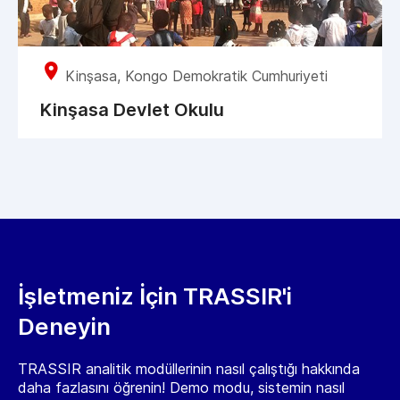
Kinşasa, Kongo Demokratik Cumhuriyeti
Kinşasa Devlet Okulu
İşletmeniz İçin TRASSIR'i
Deneyin
TRASSIR analitik modüllerinin nasıl çalıştığı hakkında
daha fazlasını öğrenin! Demo modu, sistemin nasıl